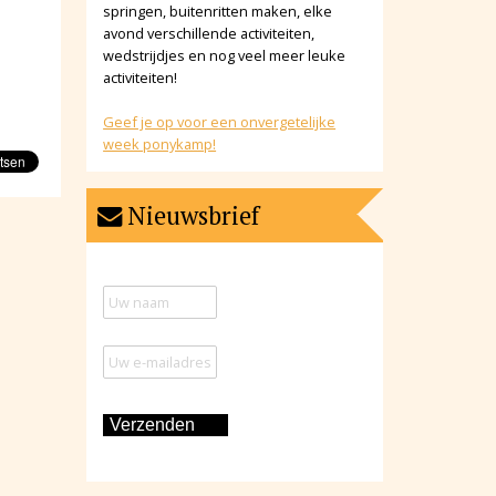
springen, buitenritten maken, elke
avond verschillende activiteiten,
wedstrijdjes en nog veel meer leuke
activiteiten!
Geef je op voor een onvergetelijke
week ponykamp!
Nieuwsbrief