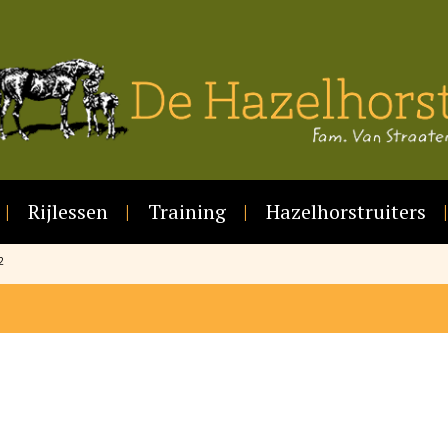
Rijlessen
Training
Hazelhorstruiters
2