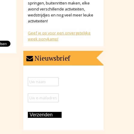
springen, buitenritten maken, elke
avond verschillende activiteiten,
wedstrijdjes en nog veel meer leuke
activiteiten!
Geef je op voor een onvergetelijke
week ponykamp!
Nieuwsbrief