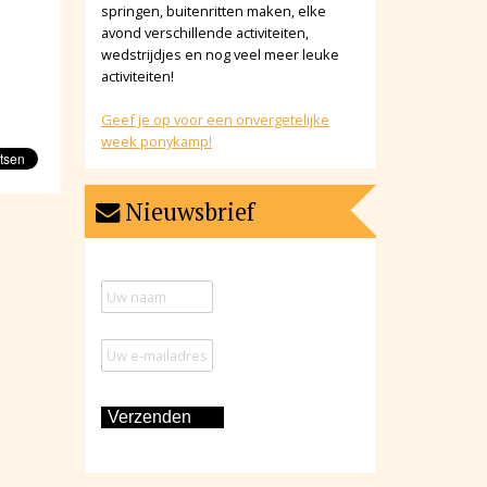
springen, buitenritten maken, elke
avond verschillende activiteiten,
wedstrijdjes en nog veel meer leuke
activiteiten!
Geef je op voor een onvergetelijke
week ponykamp!
Nieuwsbrief