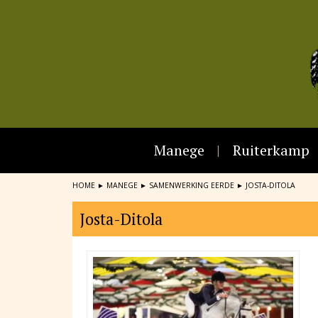
Manege
Ruiterkamp
HOME
►
MANEGE
►
SAMENWERKING EERDE
►
JOSTA-DITOLA
Josta-Ditola