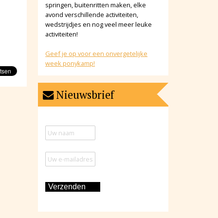
springen, buitenritten maken, elke
avond verschillende activiteiten,
wedstrijdjes en nog veel meer leuke
activiteiten!
Geef je op voor een onvergetelijke
week ponykamp!
Nieuwsbrief