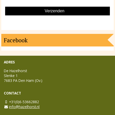
Facebook
ADRES
De Hazelhorst
Slenke 1
7683 PA
Den Ham (Ov.)
CONTACT
+31(0)6-53662882
info@hazelhorst.nl