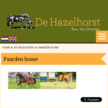
HOME
►
DE HAZELHORST
►
PAARDEN HOME
Paarden home