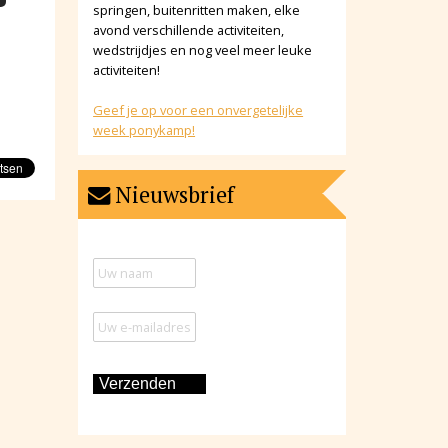
springen, buitenritten maken, elke
avond verschillende activiteiten,
wedstrijdjes en nog veel meer leuke
activiteiten!
Geef je op voor een onvergetelijke
week ponykamp!
Nieuwsbrief