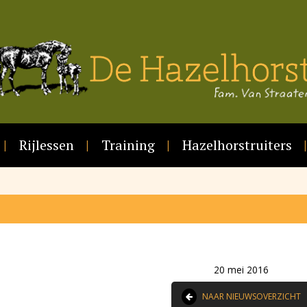
Rijlessen
Training
Hazelhorstruiters
20 mei 2016
NAAR NIEUWSOVERZICHT