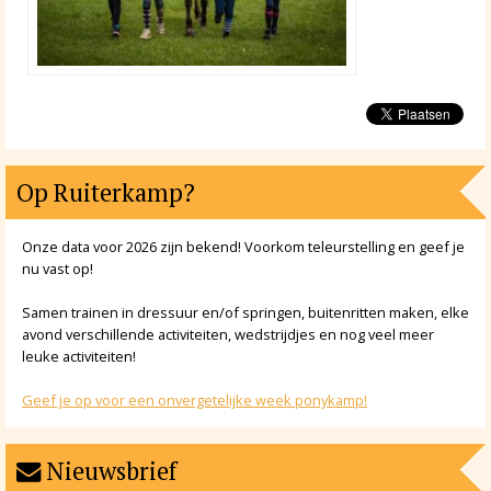
Op Ruiterkamp?
Onze data voor 2026 zijn bekend! Voorkom teleurstelling en geef je
nu vast op!
Samen trainen in dressuur en/of springen, buitenritten maken, elke
avond verschillende activiteiten, wedstrijdjes en nog veel meer
leuke activiteiten!
Geef je op voor een onvergetelijke week ponykamp!
Nieuwsbrief