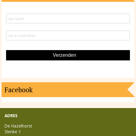
Facebook
ADRES
De Hazelhorst
Slenke 1