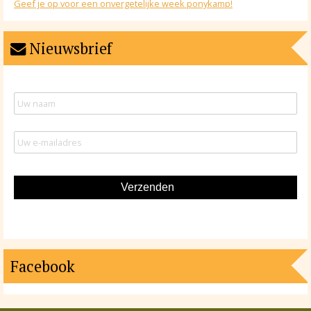
Geef je op voor een onvergetelijke week ponykamp!
Nieuwsbrief
Facebook