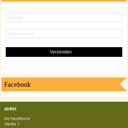
Facebook
ADRES
De Hazelhorst
Slenke 1