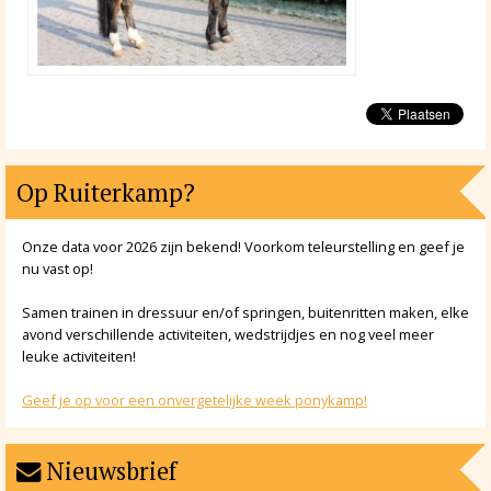
Op Ruiterkamp?
Onze data voor 2026 zijn bekend! Voorkom teleurstelling en geef je
nu vast op!
Samen trainen in dressuur en/of springen, buitenritten maken, elke
avond verschillende activiteiten, wedstrijdjes en nog veel meer
leuke activiteiten!
Geef je op voor een onvergetelijke week ponykamp!
Nieuwsbrief