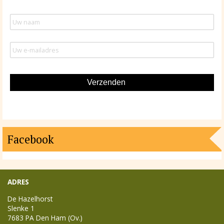
Facebook
ADRES
De Hazelhorst
Slenke 1
7683 PA
Den Ham (Ov.)