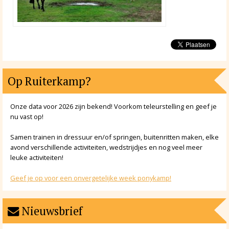
Op Ruiterkamp?
Onze data voor 2026 zijn bekend! Voorkom teleurstelling en geef je
nu vast op!
Samen trainen in dressuur en/of springen, buitenritten maken, elke
avond verschillende activiteiten, wedstrijdjes en nog veel meer
leuke activiteiten!
Geef je op voor een onvergetelijke week ponykamp!
Nieuwsbrief