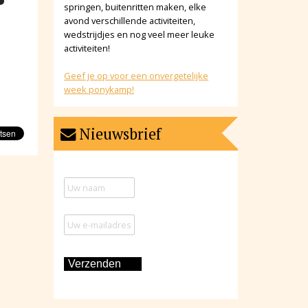
springen, buitenritten maken, elke
avond verschillende activiteiten,
wedstrijdjes en nog veel meer leuke
activiteiten!
Geef je op voor een onvergetelijke
week ponykamp!
Nieuwsbrief