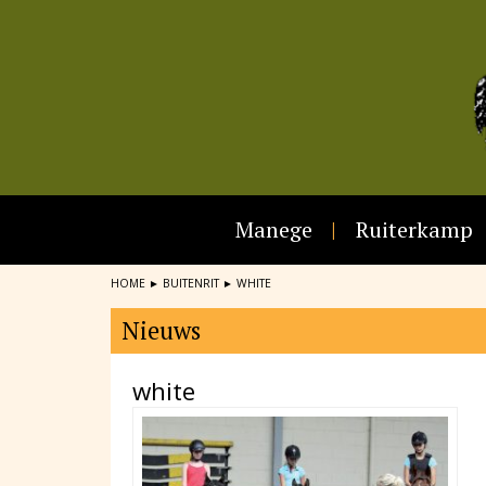
Manege
Ruiterkamp
HOME
►
BUITENRIT
►
WHITE
Nieuws
white