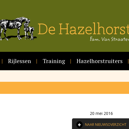
Rijlessen
Training
Hazelhorstruiters
20 mei 2016
NAAR NIEUWSOVERZICHT