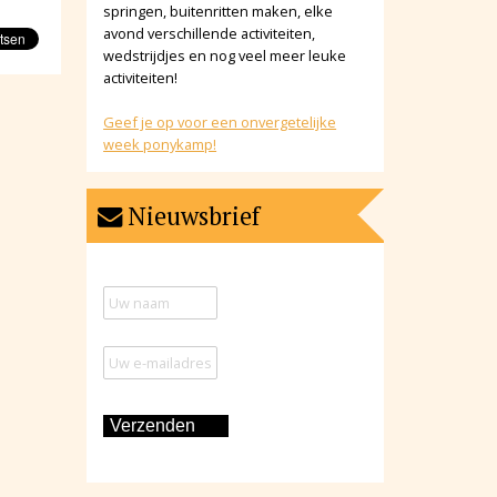
springen, buitenritten maken, elke
avond verschillende activiteiten,
wedstrijdjes en nog veel meer leuke
activiteiten!
Geef je op voor een onvergetelijke
week ponykamp!
Nieuwsbrief